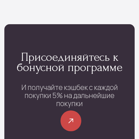
Контакты
проспект Фрунзе, 29
с 08:00 до 22:00
+7 (4852) 70-03-05
/
+7(920) 143-74-54
Каталог