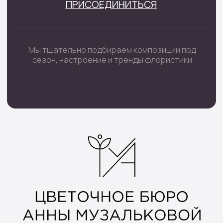
Монобукеты
Цветы в коробке
Сборные букеты
Цветы в корзине
Цветы поштучно
Букеты невесты
Траурные цветы
Шары цифры
Подарочные наборы
Наборы шаров
Инфо
Доставка и оплата