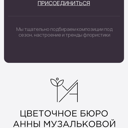
Каталог
Монобукеты
Цветы в коробке
Сборные букеты
Цветы в корзине
Цветы поштучно
Букеты невесты
Траурные цветы
Шары цифры
Подарочные наборы
Наборы шаров