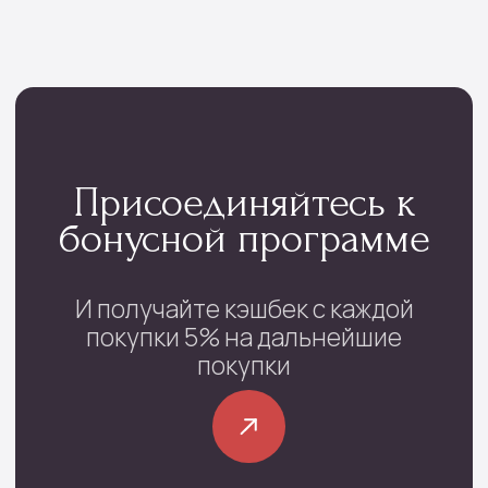
Мы тщательно подбираем композиции под
сезон, настроение и тренды флористики
Контакты
проспект Фрунзе, 29
с 08:00 до 22:00
+7 (4852) 70-03-05
/
+7(920) 143-74-54