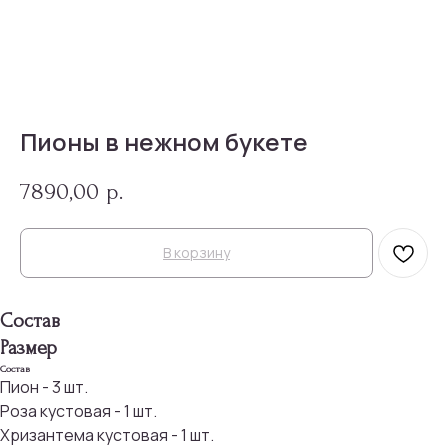
Пионы в нежном букете
7890,00
р.
В корзину
Состав
Размер
Состав
Пион - 3 шт.
Роза кустовая - 1 шт.
Хризантема кустовая - 1 шт.