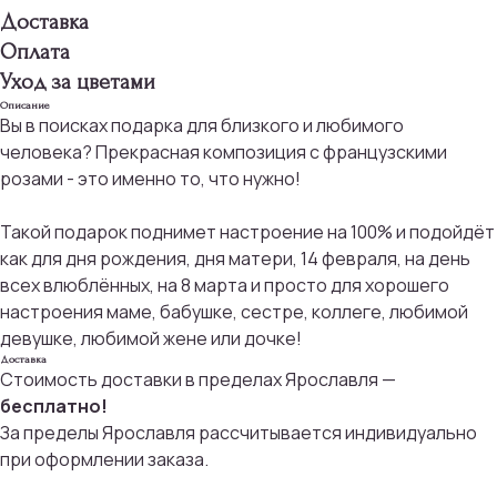
Доставка
Оплата
Уход за цветами
Описание
Вы в поисках подарка для близкого и любимого
человека? Прекрасная композиция с французскими
розами - это именно то, что нужно!
Такой подарок поднимет настроение на 100% и подойдёт
как для дня рождения, дня матери, 14 февраля, на день
всех влюблённых, на 8 марта и просто для хорошего
настроения маме, бабушке, сестре, коллеге, любимой
девушке, любимой жене или дочке!
Доставка
Стоимость доставки в пределах Ярославля —
бесплатно!
За пределы Ярославля рассчитывается индивидуально
при оформлении заказа.