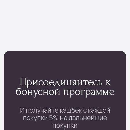
проспект Фрунзе, 29
с 08:00 до 22:00
+7 (4852) 70-03-05
/
+7(920) 143-74-54
Каталог
Монобукеты
Цветы в коробке
Сборные букеты
Цветы в корзине
Цветы поштучно
Букеты невесты