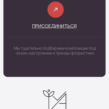
Траурные цветы
Шары цифры
Подарочные наборы
Наборы шаров
Инфо
Доставка и оплата
О нас
Отзывы
Контакты
Подписка