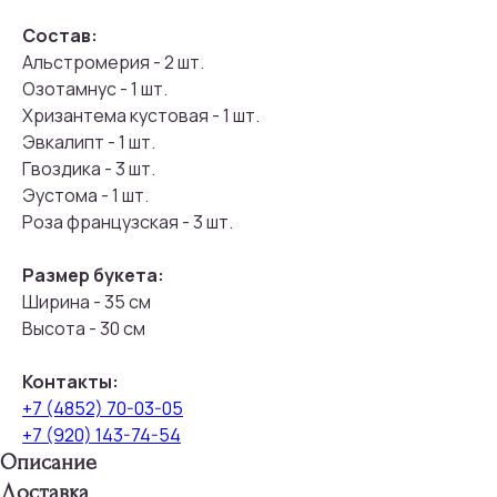
Состав:
Альстромерия - 2 шт.
Озотамнус - 1 шт.
Хризантема кустовая - 1 шт.
Эвкалипт - 1 шт.
Гвоздика - 3 шт.
Эустома - 1 шт.
Роза французская - 3 шт.
Размер букета:
Ширина - 35 см
Высота - 30 см
Контакты:
+7 (4852) 70-03-05
+7 (920) 143-74-54
Описание
Доставка