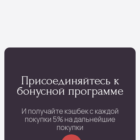
проспект Фрунзе, 29
с 08:00 до 22:00
+7 (4852) 70-03-05
/
+7(920) 143-74-54
Каталог
Монобукеты
Цветы в коробке
Сборные букеты
Цветы в корзине
Цветы поштучно
Букеты невесты
Траурные цветы