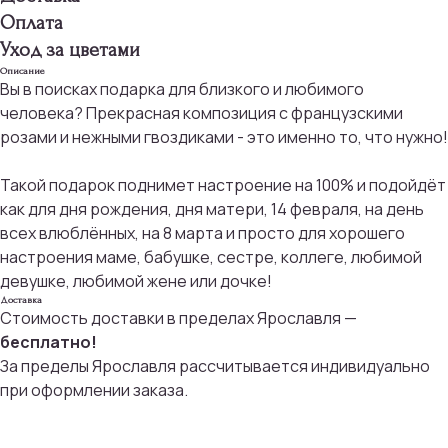
Оплата
Уход за цветами
Описание
Вы в поисках подарка для близкого и любимого
человека? Прекрасная композиция с французскими
розами и нежными гвоздиками - это именно то, что нужно!
Такой подарок поднимет настроение на 100% и подойдёт
как для дня рождения, дня матери, 14 февраля, на день
всех влюблённых, на 8 марта и просто для хорошего
настроения маме, бабушке, сестре, коллеге, любимой
девушке, любимой жене или дочке!
Доставка
Стоимость доставки в пределах Ярославля —
бесплатно!
За пределы Ярославля рассчитывается индивидуально
при оформлении заказа.