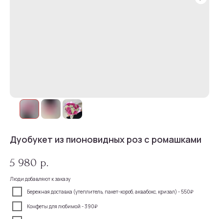
Дуобукет из пионовидных роз с ромашками
5 980
р.
Люди добавляют к заказу
Бережная доставка (утеплитель, пакет-короб, аквабокс, кризал) - 550₽
Конфеты для любимой - 390₽