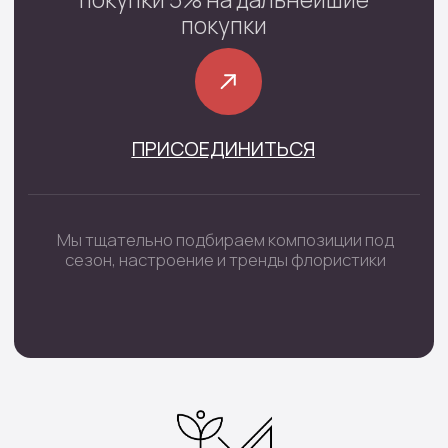
с 08:00 до 22:00
+7 (4852) 70-03-05
/
+7(920) 143-74-54
Каталог
Монобукеты
Цветы в коробке
Сборные букеты
Цветы в корзине
Цветы поштучно
Букеты невесты
Траурные цветы