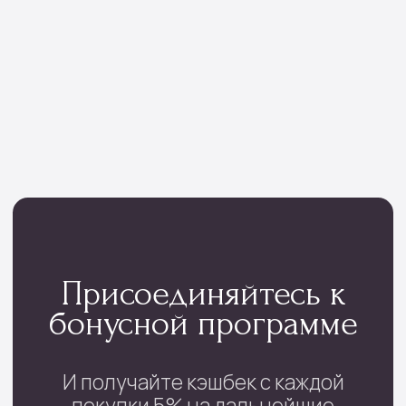
ПРИСОЕДИНИТЬСЯ
Мы тщательно подбираем композиции под
сезон, настроение и тренды флористики
Контакты
проспект Фрунзе, 29