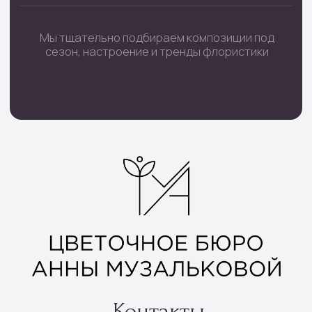
Наборы шаров
Инфо
Доставка и оплата
О нас
Отзывы
Контакты
Подписка
Все права защищены © 2025
Политика конфиденциальности