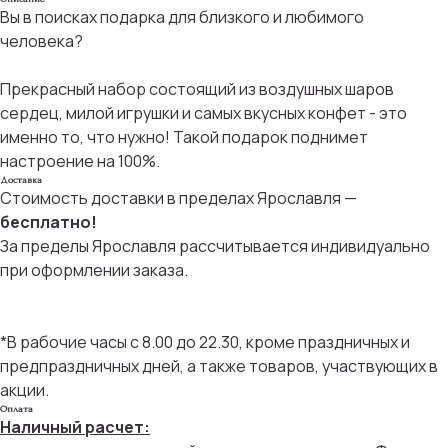
Вы в поисках подарка для близкого и любимого
человека?
Прекрасный набор состоящий из воздушных шаров
сердец, милой игрушки и самых вкусных конфет - это
именно то, что нужно! Такой подарок поднимет
настроение на 100%.
Доставка
Стоимость доставки в пределах Ярославля —
бесплатно!
За пределы Ярославля рассчитывается индивидуально
при оформлении заказа.
*В рабочие часы с 8.00 до 22.30, кроме праздничных и
предпраздничных дней, а также товаров, участвующих в
акции.
Оплата
Наличный расчет: