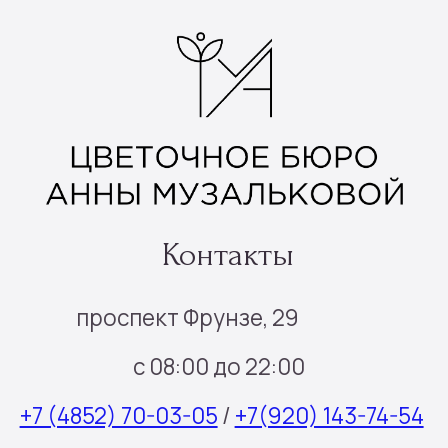
Траурные цветы
Шары цифры
Подарочные наборы
Наборы шаров
Инфо
Доставка и оплата
О нас
Отзывы
Контакты
Подписка