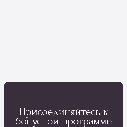
покупки
ПРИСОЕДИНИТЬСЯ
Мы тщательно подбираем композиции под
сезон, настроение и тренды флористики
Контакты