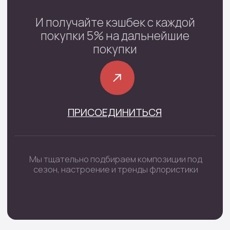
проспект Фрунзе, 29
с 08:00 до 22:00
+7 (4852) 70-03-05
/
+7(920) 143-74-54
Каталог
Монобукеты
Цветы в коробке
Сборные букеты
Цветы в корзине
Цветы поштучно
Букеты невесты