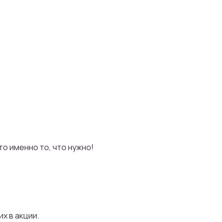
о именно то, что нужно!
х в акции.