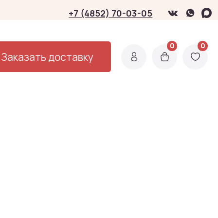
3-05
0
0
0
0