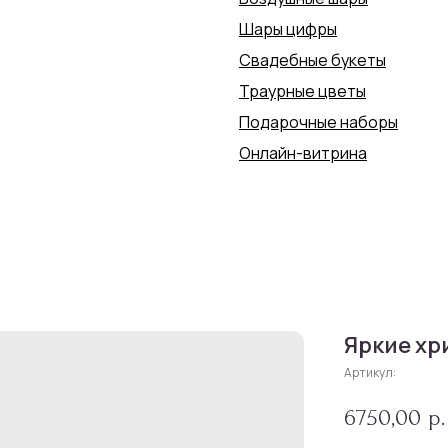
Шары цифры
Свадебные букеты
Траурные цветы
Подарочные наборы
Онлайн-витрина
Яркие хр
Артикул:
6750,00
р.