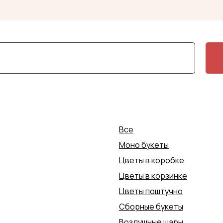
+7 (4852) 70-0
Заказать доставку
Заказать доставку
Все
Моно букеты
Цветы в коробке
Цветы в корзинке
Цветы поштучно
Сборные букеты
Воздушные шары