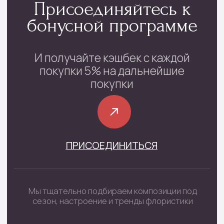
Каталог
Монобукеты
Цветы в коробке
Сборные букеты
Цветы в корзине
Цветы поштучно
Букеты невесты
Траурные цветы
Шары цифры
Подарочные наборы
Наборы шаров