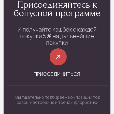
Каталог
Монобукеты
Цветы в коробке
Сборные букеты
Цветы в корзине
Цветы поштучно
Букеты невесты
Траурные цветы
Шары цифры
Подарочные наборы
Наборы шаров