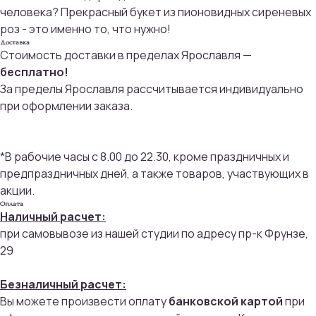
человека? Прекрасный букет из пионовидных сиреневых
роз - это именно то, что нужно!
Доставка
Стоимость доставки в пределах Ярославля —
бесплатно!
За пределы Ярославля рассчитывается индивидуально
при оформлении заказа.
*В рабочие часы с 8.00 до 22.30, кроме праздничных и
предпраздничных дней, а также товаров, участвующих в
акции.
Оплата
Наличный расчет:
при самовывозе из нашей студии по адресу пр-к Фрунзе,
29
Безналичный расчет:
Вы можете произвести оплату
банковской картой
при