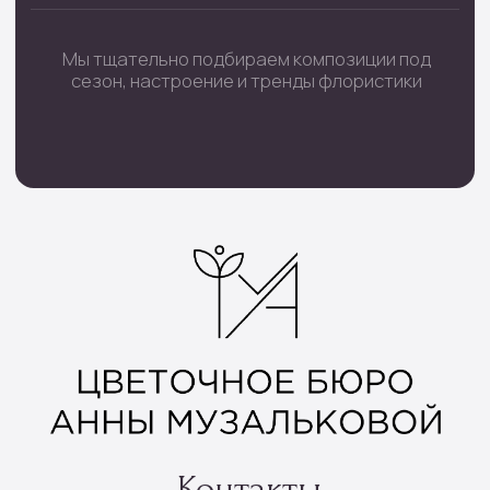
Наборы шаров
Инфо
Доставка и оплата
О нас
Отзывы
Контакты
Подписка
Все права защищены © 2025
Политика конфиденциальности