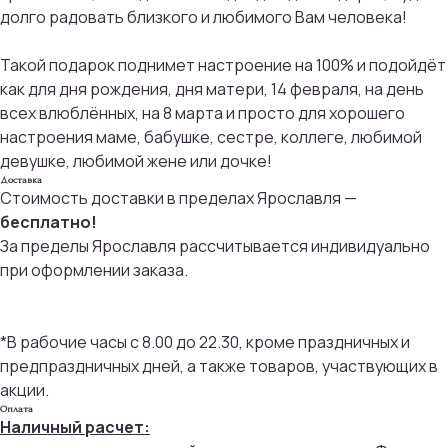
долго радовать близкого и любимого Вам человека!
Такой подарок поднимет настроение на 100% и подойдёт
как для дня рождения, дня матери, 14 февраля, на день
всех влюблённых, на 8 марта и просто для хорошего
настроения маме, бабушке, сестре, коллеге, любимой
девушке, любимой жене или дочке!
Доставка
Стоимость доставки в пределах Ярославля —
бесплатно!
За пределы Ярославля рассчитывается индивидуально
при оформлении заказа.
*В рабочие часы с 8.00 до 22.30, кроме праздничных и
предпраздничных дней, а также товаров, участвующих в
акции.
Оплата
Наличный расчет: