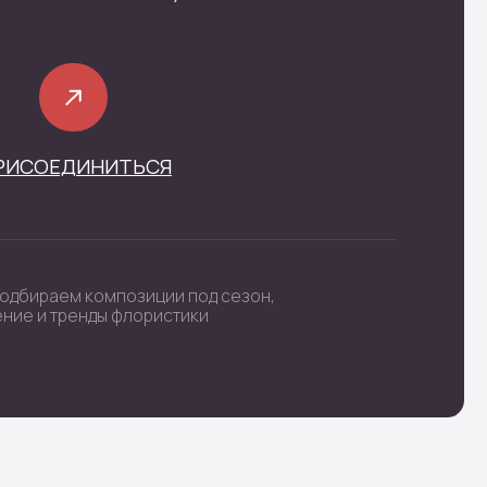
фиденциальности