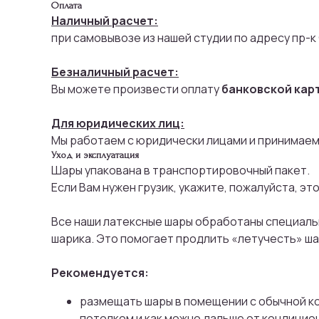
Оплата
Наличный расчет:
при самовывозе из нашей студии по адресу пр-к
Безналичный расчет:
Вы можете произвести оплату
банковской кар
Для юридических лиц:
Мы работаем с юридически лицами и принимаем
Уход и эксплуатация
Шары упакована в транспортировочный пакет.
Если Вам нужен грузик, укажите, пожалуйста, эт
Все наши латексные шары обработаны специальн
шарика. Это помогает продлить «летучесть» ша
Рекомендуется:
размещать шары в помещении с обычной ко
потолком и как можно дальше от кондицио