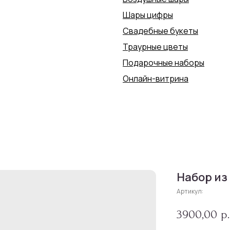
Шары цифры
Свадебные букеты
Траурные цветы
Подарочные наборы
Онлайн-витрина
Набор из
Артикул:
3900,00
р.