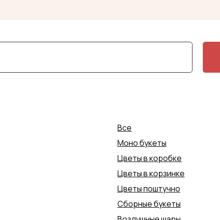
+7 (4852) 70-0
Заказать доставку
Заказать доставку
Все
Моно букеты
Цветы в коробке
Цветы в корзинке
Цветы поштучно
Сборные букеты
Воздушные шары