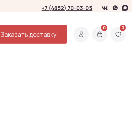
3-05
0
0
0
0