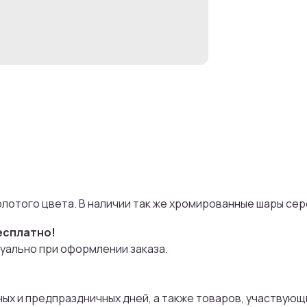
лотого цвета. В наличии так же хромированные шары сере
есплатно!
уально при оформлении заказа.
чных и предпраздничных дней, а также товаров, участвующи