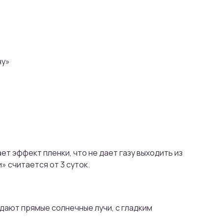
ну»
т эффект пленки, что не дает газу выходить из
 считается от 3 суток.
дают прямые солнечные лучи, с гладким