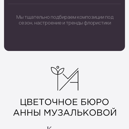
с 08:00 до 22:00
+7 (4852) 70-03-05
/
+7(920) 143-74-54
Каталог
Монобукеты
Цветы в коробке
Сборные букеты
Цветы в корзине
Цветы поштучно
Букеты невесты
Траурные цветы