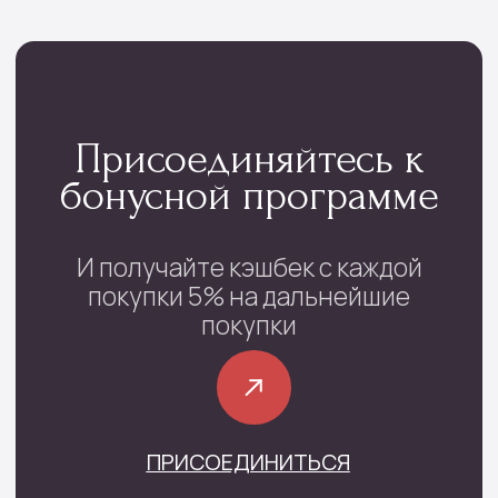
ПРИСОЕДИНИТЬСЯ
Мы тщательно подбираем композиции под
сезон, настроение и тренды флористики
Контакты
проспект Фрунзе, 29