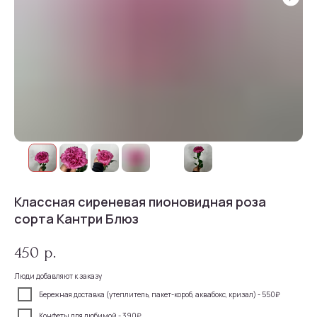
Классная сиреневая пионовидная роза
сорта Кантри Блюз
450
р.
Люди добавляют к заказу
Бережная доставка (утеплитель, пакет-короб, аквабокс, кризал) - 550₽
Конфеты для любимой - 390₽