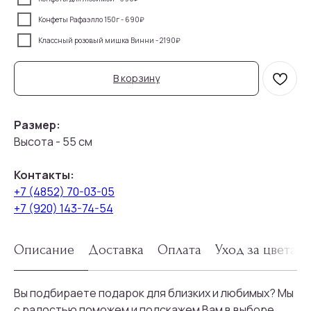
Конфеты Рафаэлло 150г - 690₽
Классный розовый мишка Винни - 2190₽
В корзину
Размер:
Высота - 55 см
Контакты:
+7 (4852) 70-03-05
+7 (920) 143-74-54
Описание
Доставка
Оплата
Уход за цветам
Вы подбираете подарок для близких и любимых? Мы
с радостью поможем и подскажем Вам в выборе