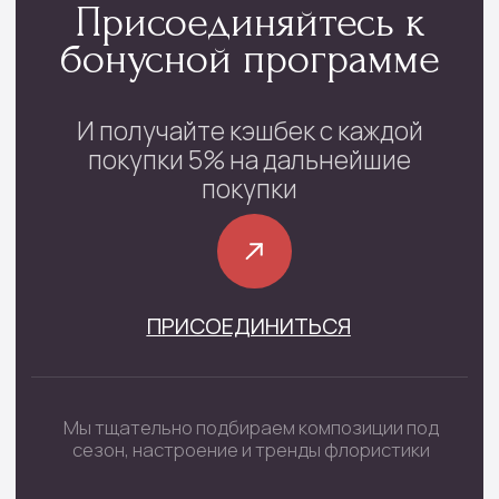
Контакты
проспект Фрунзе, 29
с 08:00 до 22:00
+7 (4852) 70-03-05
/
+7(920) 143-74-54
Каталог
Монобукеты
Цветы в коробке
Сборные букеты
Цветы в корзине