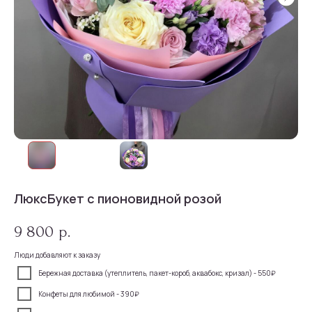
ЛюксБукет с пионовидной розой
9 800
р.
Люди добавляют к заказу
Бережная доставка (утеплитель, пакет-короб, аквабокс, кризал) - 550₽
Конфеты для любимой - 390₽