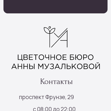
Цветы поштучно
Букеты невесты
Траурные цветы
Шары цифры
Подарочные наборы
Наборы шаров
Инфо
Доставка и оплата
О нас
Отзывы
Контакты
Подписка