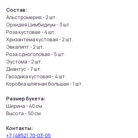
Состав:
Альстромерия - 2 шт.
Орхидея Цимбидиум - 3 шт.
Роза кустовая - 4 шт.
Хризантема кустовая - 2 шт.
Эвкалипт - 2 шт.
Роза одноголовая - 5 шт.
Эустома - 2 шт.
Диантус - 7 шт.
Гвоздика кустовая - 4 шт.
Коробка шляпная большая - 1 шт.
Размер букета:
Ширина - 40 см
Высота - 50 см
Контакты:
+7 (4852) 70-03-05