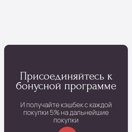
проспект Фрунзе, 29
с 08:00 до 22:00
+7 (4852) 70-03-05
/
+7(920) 143-74-54
Каталог
Монобукеты
Цветы в коробке
Сборные букеты
Цветы в корзине
Цветы поштучно
Букеты невесты
Траурные цветы