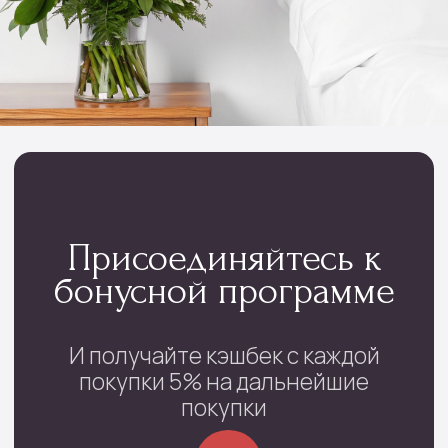
Мы тщательно подбираем композиции под
сезон, настроение и тренды флористики
Контакты
проспект Фрунзе, 29
с 08:00 до 22:00