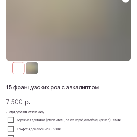
15 французских роз с эвкалиптом
7 500
р.
Люди добавляют к заказу
Бережная доставка (утеплитель, пакет-короб, аквабокс, кризал) - 550₽
Конфеты для любимой - 390₽