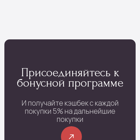
Контакты
проспект Фрунзе, 29
с 08:00 до 22:00
+7 (4852) 70-03-05
/
+7(920) 143-74-54