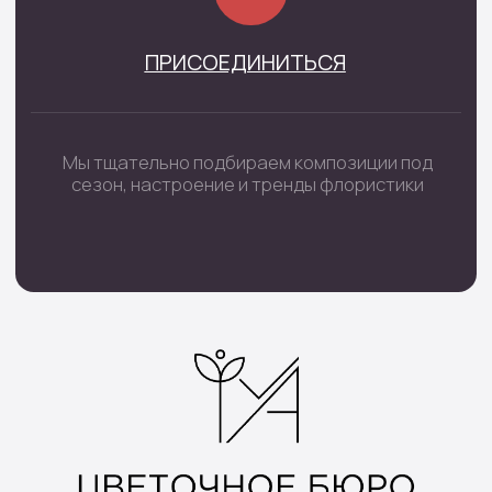
Каталог
Монобукеты
Цветы в коробке
Сборные букеты
Цветы в корзине
Цветы поштучно
Букеты невесты
Траурные цветы
Шары цифры
Подарочные наборы
Наборы шаров
Инфо