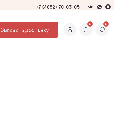
3-05
0
0
0
0