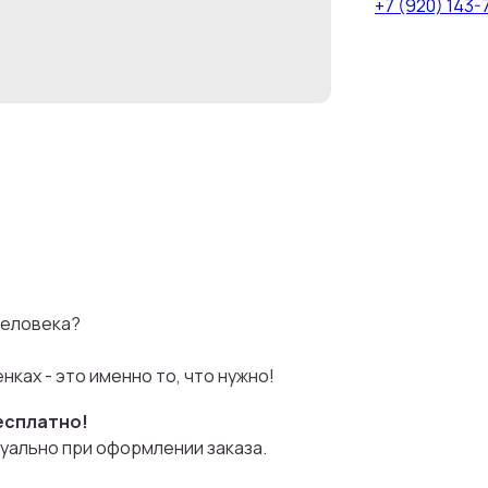
+7 (920) 143-
человека?
ках - это именно то, что нужно!
есплатно!
уально при оформлении заказа.