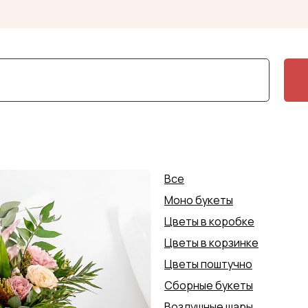
+7 (4852) 70-0
Заказать доставку
Заказать доставку
Все
Моно букеты
Цветы в коробке
Цветы в корзинке
Цветы поштучно
Сборные букеты
Воздушные шары