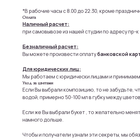
*В рабочие часы с 8.00 до 22.30, кроме праздни
Оплата
Наличный расчет:
при самовывозе из нашей студии по адресу пр-к
Безналичный расчет:
Вы можете произвести оплату
банковской кар
Для юридических лиц:
Мы работаем с юридически лицами и принимаем
Уход за цветами
Если Вы выбрали композицию, то не забудьте, ч
водой, примерно 50-100 мл в губку между цветов
Если же Вы выбрали букет , то желательно меня
намного дольше.
Чтобы и получатели узнали эти секреты, мы об