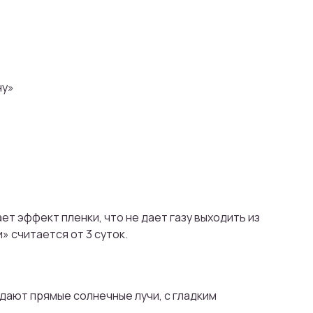
ну»
т эффект пленки, что не дает газу выходить из
 считается от 3 суток.
дают прямые солнечные лучи, с гладким