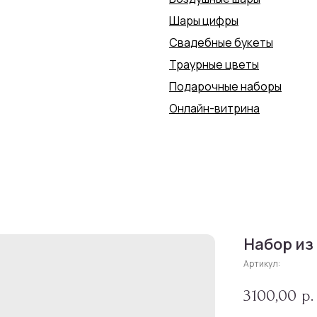
Шары цифры
Свадебные букеты
Траурные цветы
Подарочные наборы
Онлайн-витрина
Набор из
Артикул:
3100,00
р.