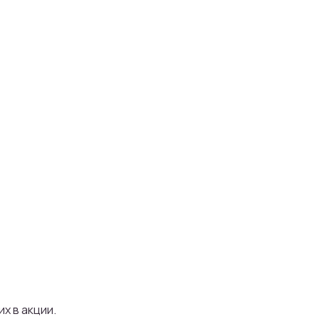
х в акции.