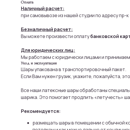
Оплата
Наличный расчет:
при самовывозе из нашей студии по адресу пр-к
Безналичный расчет:
Вы можете произвести оплату
банковской кар
Для юридических лиц:
Мы работаем с юридически лицами и принимаем
Уход и эксплуатация
Шары упакована в транспортировочный пакет.
Если Вам нужен грузик, укажите, пожалуйста, эт
Все наши латексные шары обработаны специальн
шарика. Это помогает продлить «летучесть» ша
Рекомендуется:
размещать шары в помещении с обычной ко
потолком и как можно дальше от кондицио