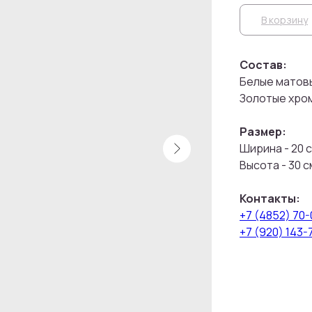
В корзину
Состав:
Белые матовы
Золотые хром
Размер:
Ширина - 20 
Высота - 30 с
Контакты:
+7 (4852) 70
+7 (920) 143-