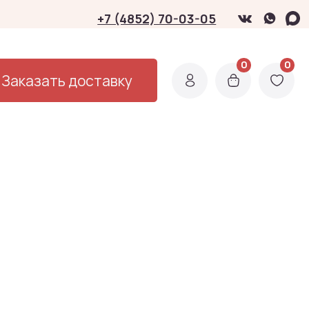
3-05
0
0
0
0