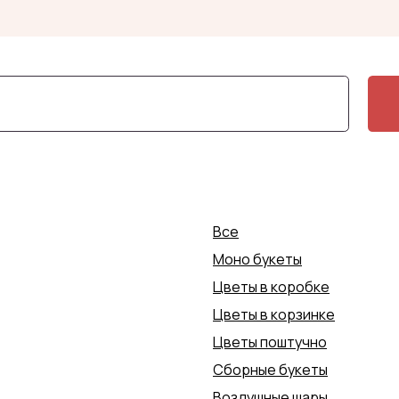
+7 (4852) 70-0
Заказать доставку
Заказать доставку
Все
Моно букеты
Цветы в коробке
Цветы в корзинке
Цветы поштучно
Сборные букеты
Воздушные шары