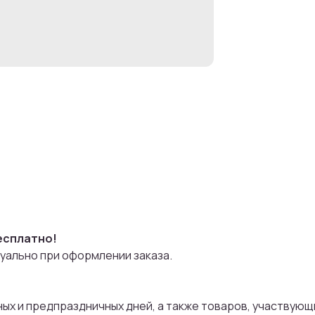
есплатно!
уально при оформлении заказа.
чных и предпраздничных дней, а также товаров, участвующи